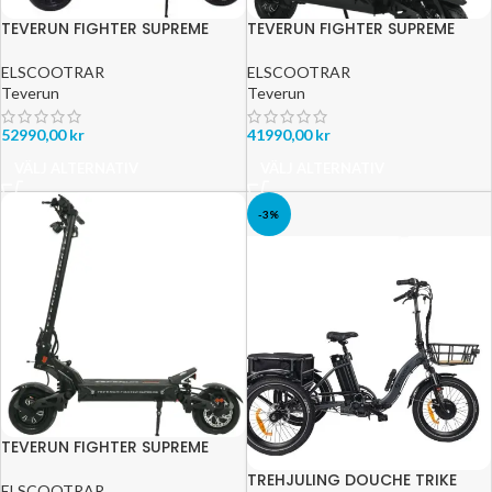
TEVERUN FIGHTER SUPREME
TEVERUN FIGHTER SUPREME
7260R 2025
PLUS 2025
ELSCOOTRAR
ELSCOOTRAR
Teverun
Teverun
52990,00
kr
41990,00
kr
VÄLJ ALTERNATIV
VÄLJ ALTERNATIV
-3%
TEVERUN FIGHTER SUPREME
ULTRA
TREHJULING DOUCHE TRIKE
ELSCOOTRAR