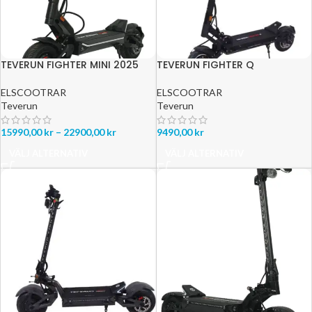
TEVERUN FIGHTER MINI 2025
TEVERUN FIGHTER Q
ELSCOOTRAR
ELSCOOTRAR
Teverun
Teverun
15990,00
kr
–
22900,00
kr
9490,00
kr
VÄLJ ALTERNATIV
VÄLJ ALTERNATIV