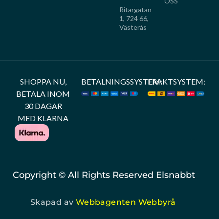
OSS
Ritargatan
1, 724 66,
Västerås
SHOPPA NU,
BETALNINGSSYSTEM:
FRAKTSYSTEM:
BETALA INOM
30 DAGAR
MED KLARNA
Copyright © All Rights Reserved Elsnabbt
Skapad av
Webbagenten Webbyrå
WEBBYRÅ