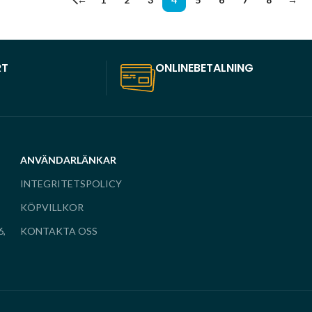
RT
ONLINEBETALNING
ANVÄNDARLÄNKAR
INTEGRITETSPOLICY
KÖPVILLKOR
6,
KONTAKTA OSS