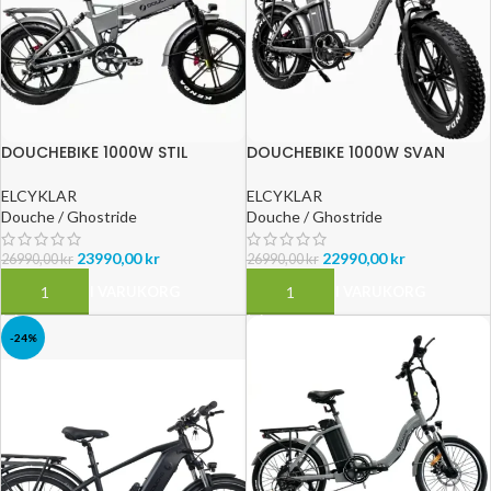
DOUCHEBIKE 1000W STIL
DOUCHEBIKE 1000W SVAN
ELCYKLAR
ELCYKLAR
Douche / Ghostride
Douche / Ghostride
23990,00
kr
22990,00
kr
26990,00
kr
26990,00
kr
LÄGG TILL I VARUKORG
LÄGG TILL I VARUKORG
-24%