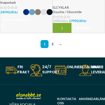
Kuiperbelt
ELCYKLAR
Douche / Ghostride
24990,00
kr
VÄLJ ALTERNATIV
17990,00
kr
24990,00
kr
LÄGG TILL I VARUKORG
1
2
→
FRI
24/7
ONLINEBETALNING
SNABB
FRAKT
SUPPORT
LEVERA
KONTAKTA
ANVÄNDARLÄN
OSS
VÅRA SOCIALA