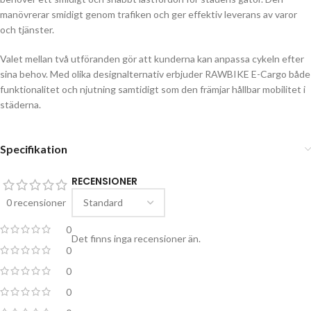
manövrerar smidigt genom trafiken och ger effektiv leverans av varor
och tjänster.
Valet mellan två utföranden gör att kunderna kan anpassa cykeln efter
sina behov. Med olika designalternativ erbjuder RAWBIKE E-Cargo både
funktionalitet och njutning samtidigt som den främjar hållbar mobilitet i
städerna.
Specifikation
RECENSIONER
0 recensioner
0
Det finns inga recensioner än.
0
0
0