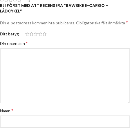
0
BLI FÖRST MED ATT RECENSERA ”RAWBIKE E-CARGO –
LÅDCYKEL”
*
Din e-postadress kommer inte publiceras.
Obligatoriska fält är märkta
Ditt betyg
*
Din recension
*
Namn