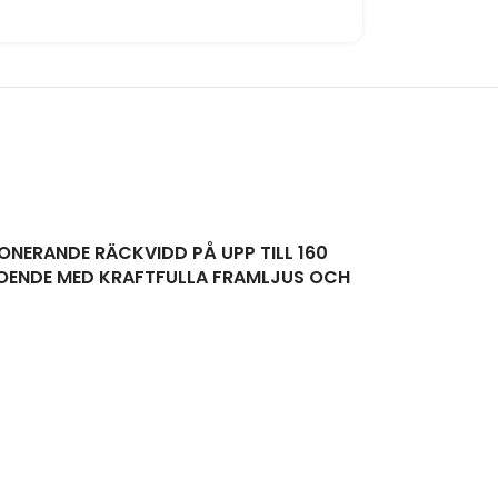
PONERANDE RÄCKVIDD PÅ UPP TILL 160
ROENDE MED KRAFTFULLA FRAMLJUS OCH