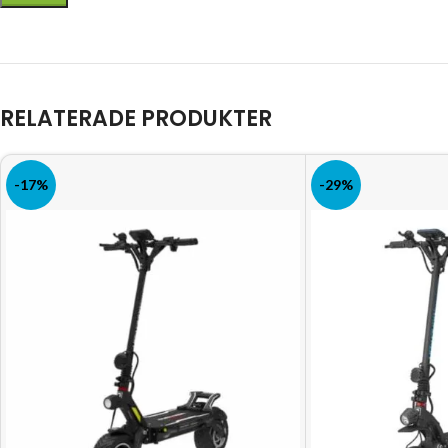
RELATERADE PRODUKTER
-17%
-29%