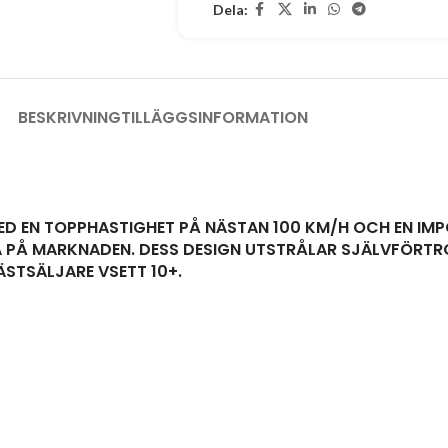
Dela:
BESKRIVNING
TILLÄGGSINFORMATION
 MED EN TOPPHASTIGHET PÅ NÄSTAN 100 KM/H OCH EN IM
A PÅ MARKNADEN. DESS DESIGN UTSTRÅLAR SJÄLVFÖRT
STSÄLJARE VSETT 10+.