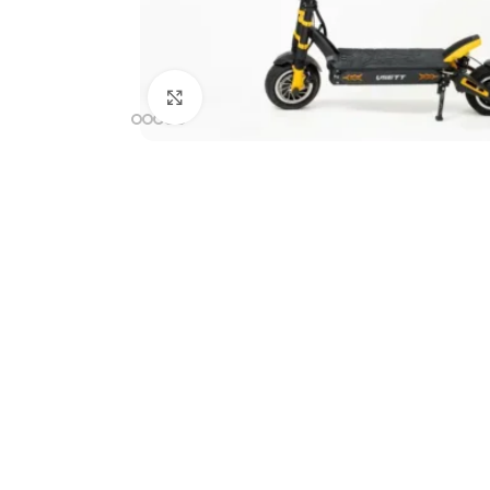
Klicka för att förstora