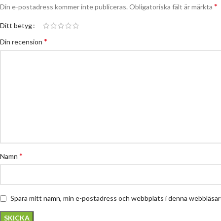
*
Din e-postadress kommer inte publiceras.
Obligatoriska fält är märkta
Ditt betyg
*
Din recension
*
Namn
Spara mitt namn, min e-postadress och webbplats i denna webbläsare 