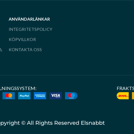
ANVÄNDARLÄNKAR
INTEGRITETSPOLICY
KÖPVILLKOR
6,
KONTAKTA OSS
LNINGSSYSTEM:
FRAKT
pyright © All Rights Reserved Elsnabbt