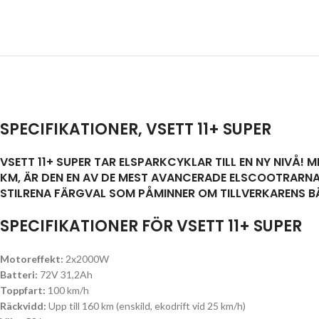
SPECIFIKATIONER, VSETT 11+ SUPER
VSETT 11+ SUPER TAR ELSPARKCYKLAR TILL EN NY NIVÅ!
KM, ÄR DEN EN AV DE MEST AVANCERADE ELSCOOTRARN
STILRENA FÄRGVAL SOM PÅMINNER OM TILLVERKARENS BÄ
SPECIFIKATIONER FÖR VSETT 11+ SUPER
Motoreffekt:
2x2000W
Batteri:
72V 31,2Ah
Toppfart:
100 km/h
Räckvidd:
Upp till 160 km (enskild, ekodrift vid 25 km/h)